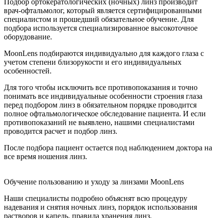
Подбор ортокератологиче­ских (ночных) линз производит
врач-офтальмолог, который является сертифицированными
специалистом и прошедший обязательное обучение. Для
подбора используется специализированное высокоточное
оборудование.
MoonLens подбираются индивидуально для каждого глаза с
учетом степени близорукости и его индивидуальных
особенностей.
Для того чтобы исключить все противопоказания и точно
понимать все индивидуальные особенности строения глаза
перед подбором линз в обязательном порядке проводится
полное офтальмологическое обследование пациента. И если
противопоказаний не выявлено, нашими специалистами
проводится расчет и подбор линз.
После подбора пациент остается под наблюдением доктора на
все время ношения линз.
Обучение пользованию и уходу за линзами MoonLens
Наши специалисты подробно объяснят всю процедуру
надевания и снятия ночных линз, порядок использования
растворов и капель, правила хранения линз.