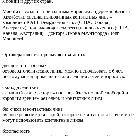
Японии и других стран.
MoonLens созданы признанным мировым лидером в области
разработки специализированных контактных линз –
компанией KATT Design Group Inc. (США, Канада ,
Австралия), под руководством легендарного ученого (США,
Канада, Австралия) – доктора Джона Маунтфорда / John
Mountford.
Ортокератология: преимущества метода
для детей и взрослых
ортокератологические линзы можно использовать с 6 лет,
поэтому метод применяется для лечения детей и взрослых.
свобода действий
активный отдых, спорт – наслаждайтесь полной свободой и
хорошим зрением без очков и контактных линз!
без очков и контактных линз
лучшее решение для людей, которые не хотят носить очки и не
могут использовать контактные линзы
безопасность