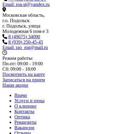
Email: roa-st@yandex.ru
Московская область,
г.о. Подольск
г. Подольск, улица
Молодежная 6 пом-е 3
8 (49675) 34090
8 (939) 250-45-45
Email: rao_mg@mail.ru
Режим работы:
Пн-пт: 09:00 - 19:00
Сб: 09:00 - 18:00
Посмотреть на карте
Записаться на прием
Наши акции
Врачи
Услуги и цены
О клинике
Контакты
Оптика
Реквизиты
Вакансии
Отзывы