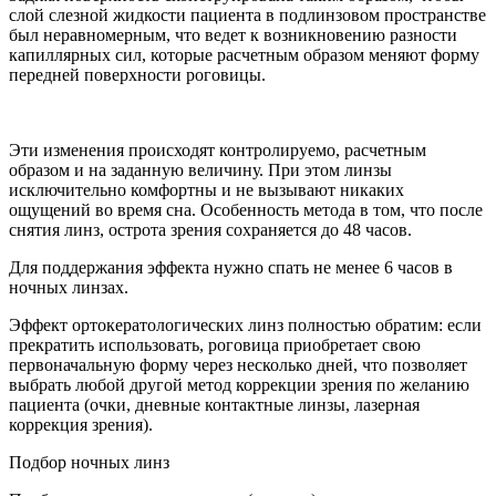
слой слезной жидкости пациента в подлинзовом пространстве
был неравномерным, что ведет к возникновению разности
капиллярных сил, которые расчетным образом меняют форму
передней поверхности роговицы.
Эти изменения происходят контролируемо, расчетным
образом и на заданную величину. При этом линзы
исключительно комфортны и не вызывают никаких
ощущений во время сна. Особенность метода в том, что после
снятия линз, острота зрения сохраняется до 48 часов.
Для поддержания эффекта нужно спать не менее 6 часов в
ночных линзах.
Эффект ортокератологических линз полностью обратим: если
прекратить использовать, роговица приобретает свою
первоначальную форму через несколько дней, что позволяет
выбрать любой другой метод коррекции зрения по желанию
пациента (очки, дневные контактные линзы, лазерная
коррекция зрения).
Подбор ночных линз