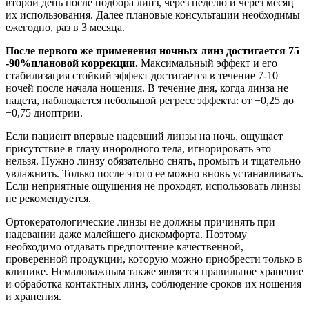
второй день после подбора линз, через неделю и через месяц
их использования. Далее плановые консультации необходимы
ежегодно, раз в 3 месяца.
После первого же применения ночных линз достигается 75
-90
%
плановой коррекции.
Максимальный эффект и его
стабилизация стойкий эффект достигается в течение 7-10
ночей после начала ношения. В течение дня, когда линза не
надета, наблюдается небольшой регресс эффекта: от −0,25 до
−0,75 диоптрии.
Если пациент впервые надевший линзы на ночь, ощущает
присутствие в глазу инородного тела, игнорировать это
нельзя. Нужно линзу обязательно снять, промыть и тщательно
увлажнить. Только после этого ее можно вновь устанавливать.
Если неприятные ощущения не проходят, использовать линзы
не рекомендуется.
Ортокератологические линзы не должны причинять при
надевании даже малейшего дискомфорта. Поэтому
необходимо отдавать предпочтение качественной,
проверенной продукции, которую можно приобрести только в
клинике. Немаловажным также является правильное хранение
и обработка контактных линз, соблюдение сроков их ношения
и хранения.